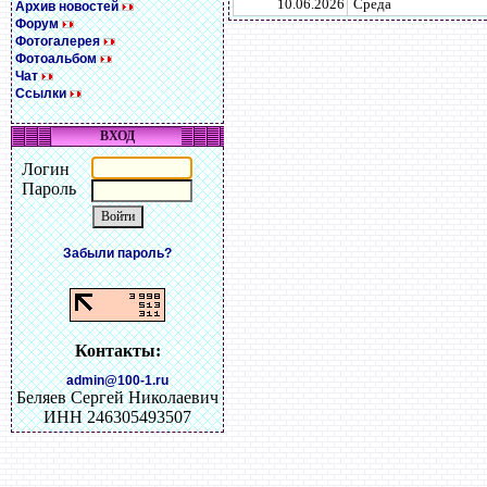
10.06.2026
Среда
Архив новостей
Форум
Фотогалерея
Фотоальбом
Чат
Ссылки
ВХОД
Логин
Пароль
Забыли пароль?
Контакты:
admin@100-1.ru
Беляев Сергей Николаевич
ИНН 246305493507