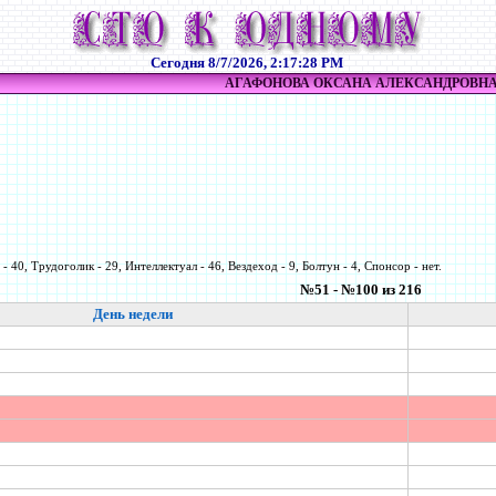
Сегодня
8/7/2026, 2:17:28 PM
АГАФОНОВА ОКСАНА АЛЕКСАНДРОВН
- 40, Трудоголик - 29, Интеллектуал - 46, Вездеход - 9, Болтун - 4, Спонсор - нет.
№51 - №100 из 216
День недели