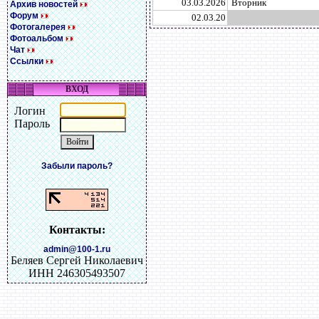
03.03.2026
Вторник
Архив новостей
Форум
02.03.20
Фотогалерея
Фотоальбом
Чат
Ссылки
ВХОД
Логин
Пароль
Забыли пароль?
Контакты:
admin@100-1.ru
Беляев Сергей Николаевич
ИНН 246305493507