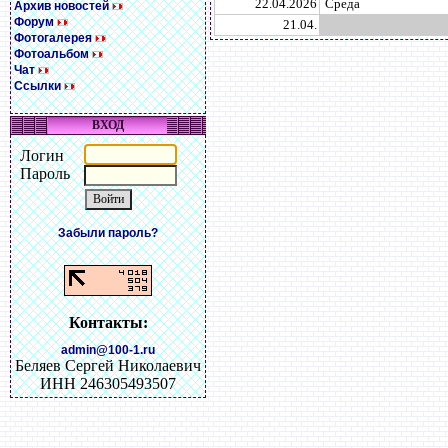
22.04.2026
Среда
Архив новостей
Форум
21.04.
Фотогалерея
Фотоальбом
Чат
Ссылки
ВХОД
Логин
Пароль
Забыли пароль?
Контакты:
admin@100-1.ru
Беляев Сергей Николаевич
ИНН 246305493507