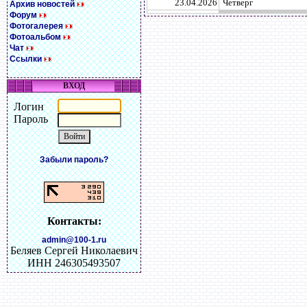
23.04.2026
Четверг
Архив новостей
Форум
Фотогалерея
Фотоальбом
Чат
Ссылки
ВХОД
Логин
Пароль
Забыли пароль?
Контакты:
admin@100-1.ru
Беляев Сергей Николаевич
ИНН 246305493507