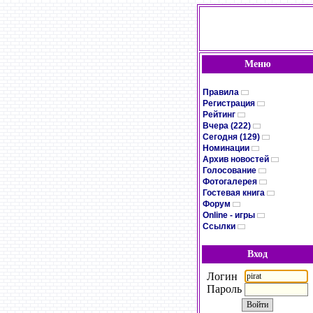
Меню
Правила
Регистрация
Рейтинг
Вчера (222)
Сегодня (129)
Номинации
Архив новостей
Голосование
Фотогалерея
Гостевая книга
Форум
Online - игры
Ссылки
Вход
Логин
Пароль